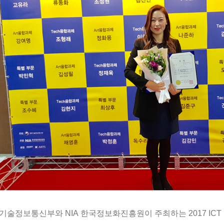
기술정보통신부와
NIA
한국정보화진흥원이
주최하는
2017 ICT