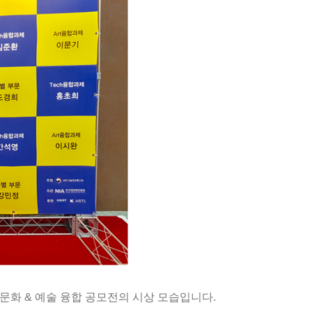
문화
&
예술 융합 공모전의
시상 모습입니다
.