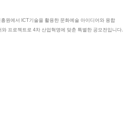
진흥원에서
ICT
기술을
활용한 문화예술 아이디어와
융합
어와 프로젝트로
4
차
산업혁명에 맞춘 특별한 공모전입니다
.