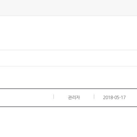
관리자
2018-05-17