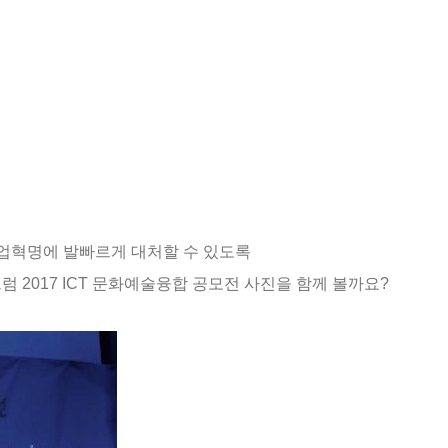
업혁명에 발빠르게 대처할 수 있도록
그럼
2017 ICT
문화예술융합 공모전 사진을 함께 볼까요
?