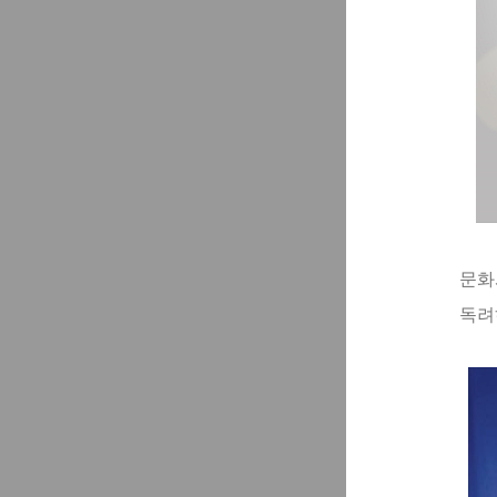
문화
독려