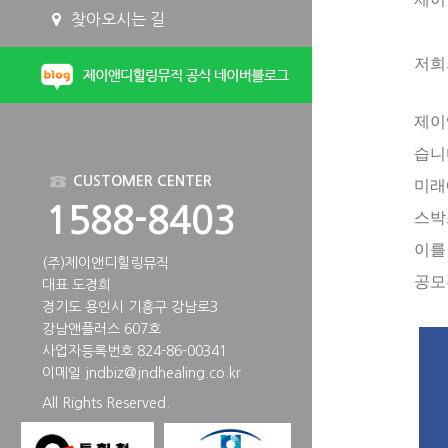
찾아오시는 길
저희
제이
습니
CUSTOMER CENTER
미래
1588-8403
스박
이를
(주)제이앤디힐링뮤직
공모
대표 도경희
경기도 용인시 기흥구 강남로3
강남앤플러스 607호
사업자등록번호 824-86-00341
이메일
jndbiz@jndhealing.co.kr
All Rights Reserved.