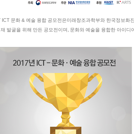
7 ICT
문화
&
예술 융합 공모전은
미래창조과학부와
한국정보화
재 발굴을
위해 만든 공모전이며
,
문화와 예술을 융합한 아이디