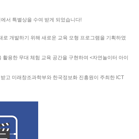
전에서
특별상을
수여 받게
되었습니다
!
형태로
개발하기 위해 새로운 교육 모형 프로그램을 기획하였
을 활용한
무대 체험 교육 공간을 구현하여
<
자연놀이터 아이
 받고
미래창조과학부와 한국정보화 진흥원이 주최한
ICT