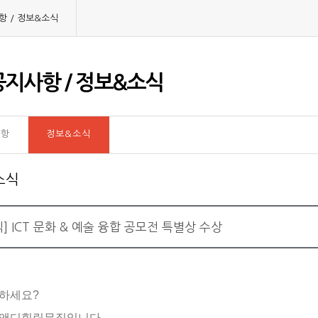
항 / 정보&소식
지사항 / 정보&소식
사항
정보&소식
소식
식] ICT 문화 & 예술 융합 공모전 특별상 수상
하세요?
앤디힐링뮤직입니다
.