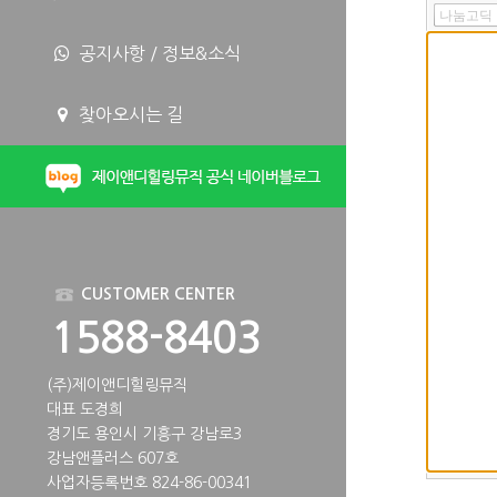
나눔고딕
공지사항 / 정보&소식
찾아오시는 길
CUSTOMER CENTER
1588-8403
(주)제이앤디힐링뮤직
대표 도경희
경기도 용인시 기흥구 강남로3
강남앤플러스 607호
사업자등록번호 824-86-00341